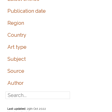
Publication date
Region
Country
Art type
Subject
Source
Author
Last updated:
29th Oct 2022