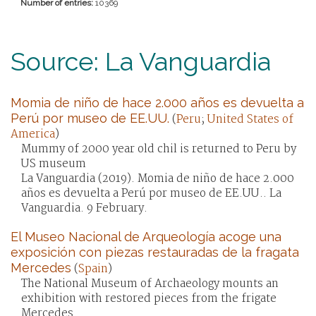
Number of entries:
10369
Source: La Vanguardia
Momia de niño de hace 2.000 años es devuelta a
Perú por museo de EE.UU.
(
Peru
;
United States of
America
)
Mummy of 2000 year old chil is returned to Peru by
US museum
La Vanguardia (2019). Momia de niño de hace 2.000
años es devuelta a Perú por museo de EE.UU.. La
Vanguardia. 9 February.
El Museo Nacional de Arqueología acoge una
exposición con piezas restauradas de la fragata
Mercedes
(
Spain
)
The National Museum of Archaeology mounts an
exhibition with restored pieces from the frigate
Mercedes