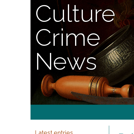
Culture
Crime
News
Latest entries