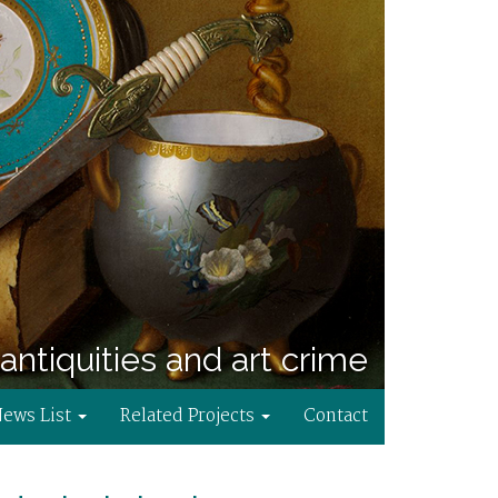
antiquities and art crime
News List
Related Projects
Contact