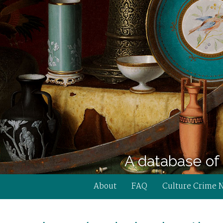
A database of 
About
FAQ
Culture Crime 