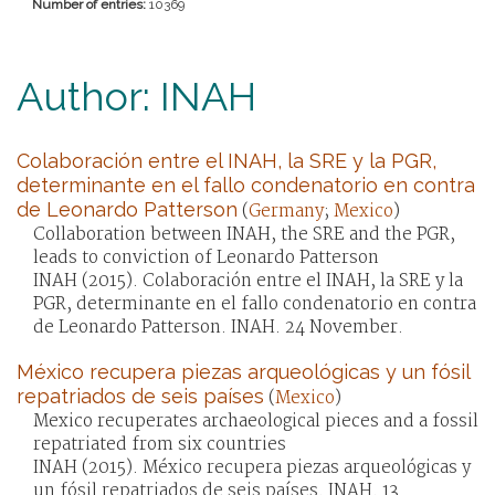
Number of entries:
10369
Author: INAH
Colaboración entre el INAH, la SRE y la PGR,
determinante en el fallo condenatorio en contra
de Leonardo Patterson
(
Germany
;
Mexico
)
Collaboration between INAH, the SRE and the PGR,
leads to conviction of Leonardo Patterson
INAH (2015). Colaboración entre el INAH, la SRE y la
PGR, determinante en el fallo condenatorio en contra
de Leonardo Patterson. INAH. 24 November.
México recupera piezas arqueológicas y un fósil
repatriados de seis países
(
Mexico
)
Mexico recuperates archaeological pieces and a fossil
repatriated from six countries
INAH (2015). México recupera piezas arqueológicas y
un fósil repatriados de seis países. INAH. 13